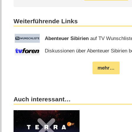
Weiterführende Links
Abenteuer Sibirien
auf TV Wunschlist
Diskussionen über Abenteuer Sibirien b
mehr…
Auch interessant…