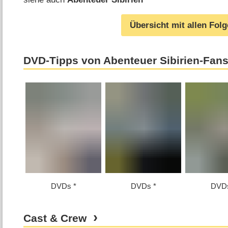
Übersicht mit allen Fol
DVD-Tipps von Abenteuer Sibirien-Fan
DVDs
DVDs
DVD
Cast & Crew