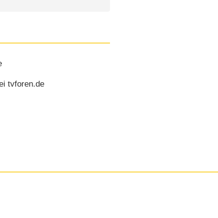
e
ei tvforen.de