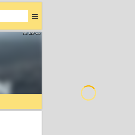
Login
Bild: ZDF/arte