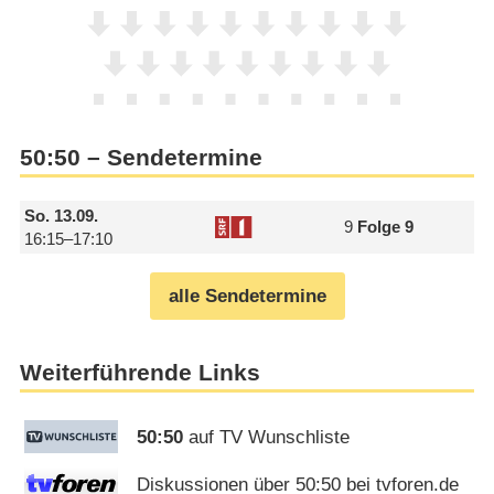
50:50 – Sendetermine
So.
13.09.
9
Folge 9
16:15–17:10
alle Sendetermine
Weiterführende Links
50:50
auf TV Wunschliste
Diskussionen über 50:50 bei tvforen.de