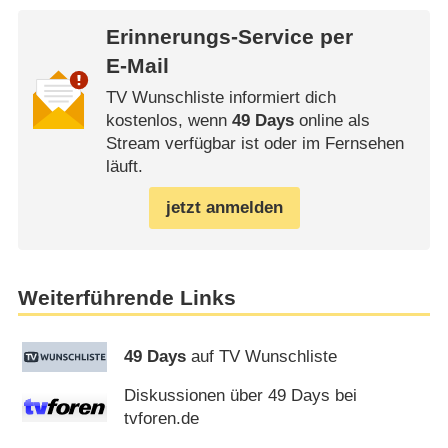
Erinnerungs-Service per
E-Mail
TV Wunschliste informiert dich
kostenlos, wenn
49 Days
online als
Stream verfügbar ist oder im Fernsehen
läuft.
jetzt anmelden
Weiterführende Links
49 Days
auf TV Wunschliste
Diskussionen über 49 Days bei
tvforen.de