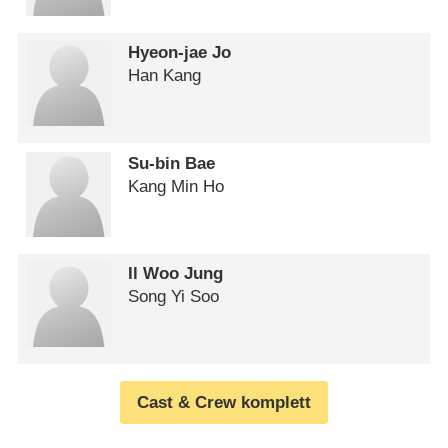
Hyeon-jae Jo
Han Kang
Su-bin Bae
Kang Min Ho
Il Woo Jung
Song Yi Soo
Cast & Crew komplett