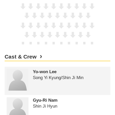
Cast & Crew
Yo-won Lee
Song Yi Kyung/​Shin Ji Min
Gyu-Ri Nam
Shin Ji Hyun