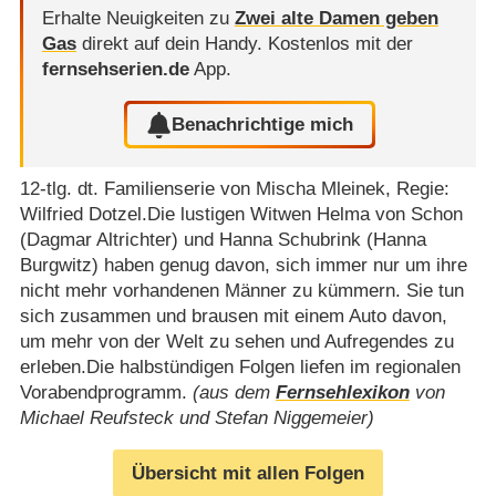
Erhalte Neuigkeiten zu
Zwei alte Damen geben
Gas
direkt auf dein Handy.
Kostenlos mit der
fernsehserien.de
App.
Benachrichtige mich
12-tlg. dt. Familienserie von Mischa Mleinek, Regie:
Wilfried Dotzel.Die lustigen Witwen Helma von Schon
(Dagmar Altrichter) und Hanna Schubrink (Hanna
Burgwitz) haben genug davon, sich immer nur um ihre
nicht mehr vorhandenen Männer zu kümmern. Sie tun
sich zusammen und brausen mit einem Auto davon,
um mehr von der Welt zu sehen und Aufregendes zu
erleben.Die halbstündigen Folgen liefen im regionalen
Vorabendprogramm.
(aus dem
Fernsehlexikon
von
Michael Reufsteck und Stefan Niggemeier)
Übersicht mit allen Folgen