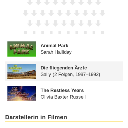
Animal Park
Sarah Halliday
Die fliegenden Ärzte
Sally
(2 Folgen, 1987–1992)
The Restless Years
Olivia Baxter Russell
Darstellerin in Filmen