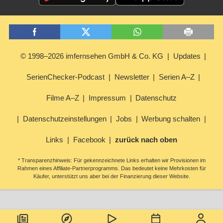
© 1998–2026 imfernsehen GmbH & Co. KG
Updates
SerienChecker-Podcast
Newsletter
Serien A–Z
Filme A–Z
Impressum
Datenschutz
Datenschutzeinstellungen
Jobs
Werbung schalten
Links
Facebook
zurück nach oben
* Transparenzhinweis: Für gekennzeichnete Links erhalten wir Provisionen im
Rahmen eines Affiliate-Partnerprogramms. Das bedeutet keine Mehrkosten für
Käufer, unterstützt uns aber bei der Finanzierung dieser Website.