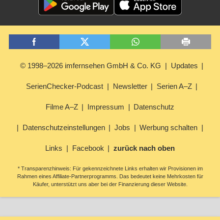
© 1998–2026 imfernsehen GmbH & Co. KG
Updates
SerienChecker-Podcast
Newsletter
Serien A–Z
Filme A–Z
Impressum
Datenschutz
Datenschutzeinstellungen
Jobs
Werbung schalten
Links
Facebook
zurück nach oben
* Transparenzhinweis: Für gekennzeichnete Links erhalten wir Provisionen im
Rahmen eines Affiliate-Partnerprogramms. Das bedeutet keine Mehrkosten für
Käufer, unterstützt uns aber bei der Finanzierung dieser Website.