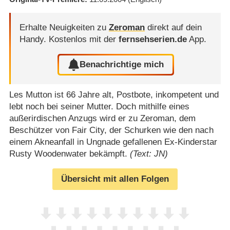
Erhalte Neuigkeiten zu
Zeroman
direkt auf dein
Handy.
Kostenlos mit der
fernsehserien.de
App.
Benachrichtige mich
Les Mutton ist 66 Jahre alt, Postbote, inkompetent und
lebt noch bei seiner Mutter. Doch mithilfe eines
außerirdischen Anzugs wird er zu Zeroman, dem
Beschützer von Fair City, der Schurken wie den nach
einem Akneanfall in Ungnade gefallenen Ex-Kinderstar
Rusty Woodenwater bekämpft.
(Text: JN)
Übersicht mit allen Folgen