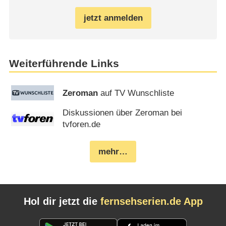
jetzt anmelden
Weiterführende Links
Zeroman
auf TV Wunschliste
Diskussionen über Zeroman bei
tvforen.de
mehr…
Hol dir jetzt die
fernsehserien.de App