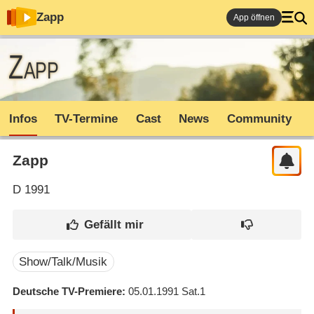
Zapp
App öffnen
Zapp
Infos
TV-Termine
Cast
News
Community
Zapp
D
1991
Show/Talk/Musik
Deutsche TV-Premiere
05.01.1991
Sat.1