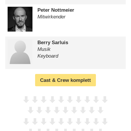
Peter Nottmeier
Mitwirkender
Berry Sarluis
Musik
Keyboard
Cast & Crew komplett