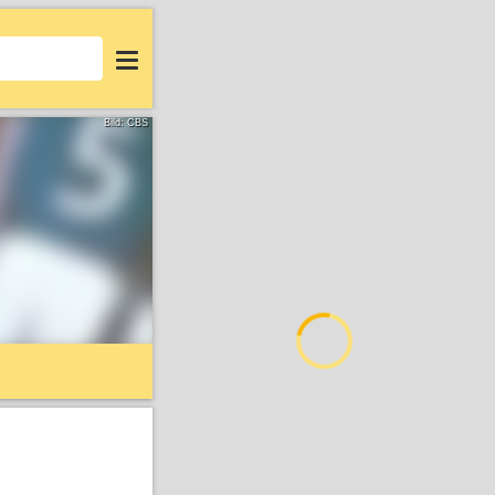
Login
Bild: CBS