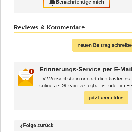
Benachrichtige mich
Reviews & Kommentare
neuen Beitrag schreib
Erinnerungs-Service per
E-Mai
TV Wunschliste informiert dich kostenlos
online als Stream verfügbar ist oder im Fe
jetzt anmelden
Folge zurück