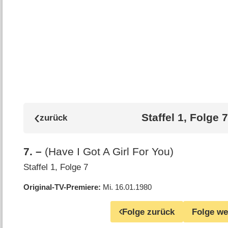
Staffel 1, Folge 7
7
.
–
(Have I Got A Girl For You)
Staffel 1, Folge 7
Original-TV-Premiere
Mi. 16.01.1980
Folge zurück
Folge we