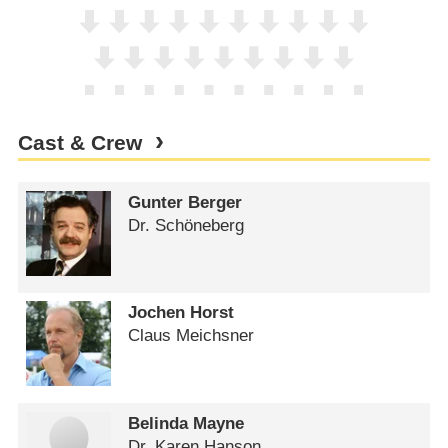
Cast & Crew
Gunter Berger
Dr. Schöneberg
Jochen Horst
Claus Meichsner
Belinda Mayne
Dr. Karen Hanson