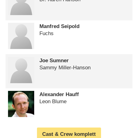
Manfred Seipold
Fuchs
Joe Sumner
Sammy Miller-Hanson
Alexander Hauff
Leon Blume
Cast & Crew komplett