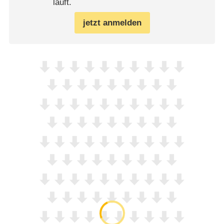
läuft.
jetzt anmelden