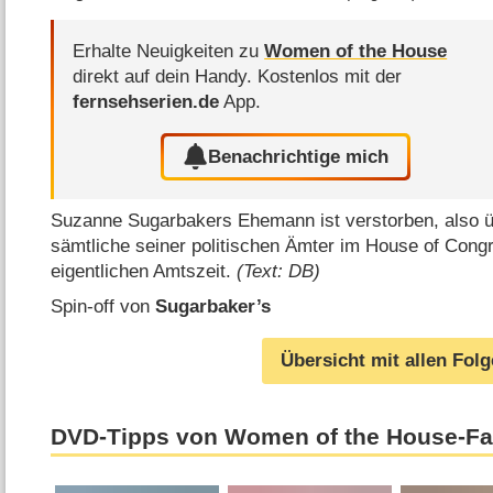
Erhalte Neuigkeiten zu
Women of the House
direkt auf dein Handy.
Kostenlos mit der
fernsehserien.de
App.
Benachrichtige mich
Suzanne Sugarbakers Ehemann ist verstorben, also 
sämtliche seiner politischen Ämter im House of Cong
eigentlichen Amtszeit.
(Text: DB)
Spin-off von
Sugarbaker’s
Übersicht mit allen Fol
DVD-Tipps von Women of the House-F