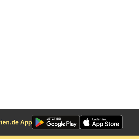
rien.de App