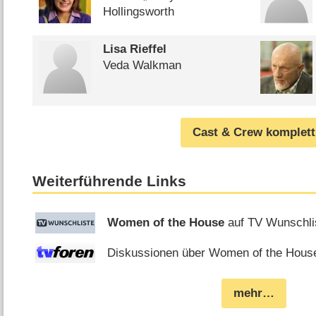
Hollingsworth
Lisa Rieffel
Veda Walkman
Cast & Crew komplett
Weiterführende Links
Women of the House
auf TV Wunschli
Diskussionen über Women of the House
mehr…