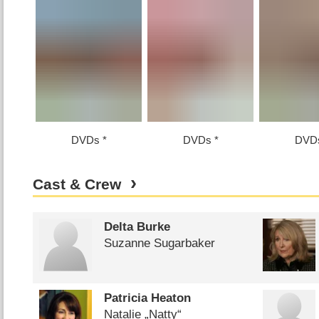
DVDs
DVDs
DVD
Cast & Crew
Delta Burke
Suzanne Sugarbaker
Patricia Heaton
Natalie „Natty“