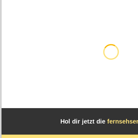
Hol dir jetzt die
fernsehse