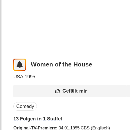
Women of the House
USA
1995
Comedy
13
Folgen in
1
Staffel
Original-TV-Premiere
04.01.1995
CBS
(Englisch)