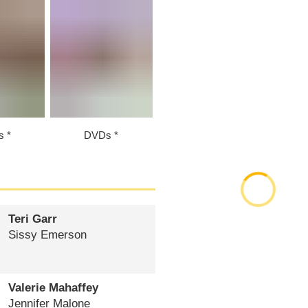
s
DVDs
Teri Garr
Sissy Emerson
Valerie Mahaffey
Jennifer Malone