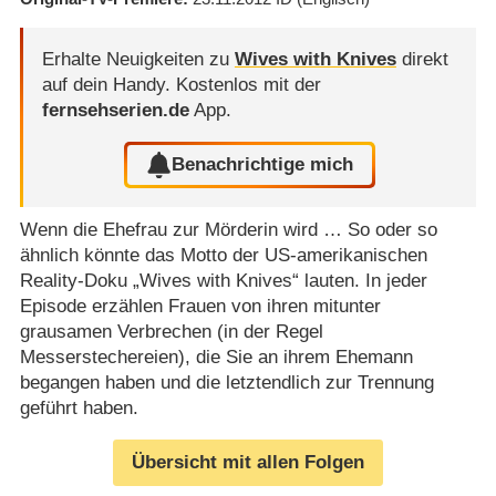
Erhalte Neuigkeiten zu
Wives with Knives
direkt
auf dein Handy.
Kostenlos mit der
fernsehserien.de
App.
Benachrichtige mich
Wenn die Ehefrau zur Mörderin wird … So oder so
ähnlich könnte das Motto der US-amerikanischen
Reality-Doku „Wives with Knives“ lauten. In jeder
Episode erzählen Frauen von ihren mitunter
grausamen Verbrechen (in der Regel
Messerstechereien), die Sie an ihrem Ehemann
begangen haben und die letztendlich zur Trennung
geführt haben.
Übersicht mit allen Folgen