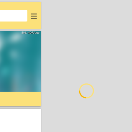
Login
Bild: NDR/arte