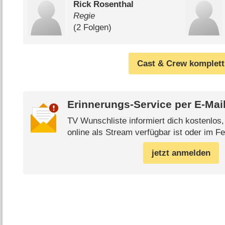
Rick Rosenthal
Regie
(2 Folgen)
Cast & Crew komplett
Erinnerungs-Service per
E-Mai
TV Wunschliste informiert dich kostenlos
online als Stream verfügbar ist oder im Fe
jetzt anmelden