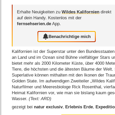
Erhalte Neuigkeiten zu
Wildes Kalifornien
direkt
auf dein Handy.
Kostenlos mit der
fernsehserien.de
App.
Benachrichtige mich
Kalifornien ist der Superstar unter den Bundesstaate
an Land und im Ozean sind Bühne vielfältiger Stars u
bietet mehr als 2000 Kilometer Küste, über 4000 Mete
Tiere, die höchsten und die ältesten Bäume der Welt.
Superlative können mithalten mit den Ikonen der Tra
Golden State. Im aufwendigen Zweiteiler „Wildes Kalif
Naturfilmer und Meeresbiologe Rick Rosenthal, vier
Heimat Kalifornien vor, wie man sie bislang kaum ges
Wasser.
(Text: ARD)
gezeigt bei
natur exclusiv
,
Erlebnis Erde
,
Expeditio