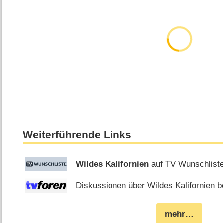
Weiterführende Links
Wildes Kalifornien
auf TV Wunschlist
Diskussionen über Wildes Kalifornien be
mehr…