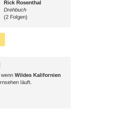
Rick Rosenthal
Drehbuch
(2 Folgen)
l
, wenn
Wildes Kalifornien
rnsehen läuft.