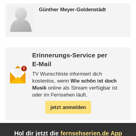
Günther Meyer-Goldenstädt
Erinnerungs-Service per
E-Mail
TV Wunschliste informiert dich
kostenlos, wenn
Wie schön ist doch
Musik
online als Stream verfügbar ist
oder im Fernsehen läuft.
jetzt anmelden
Hol dir jetzt die
fernsehserien.de App