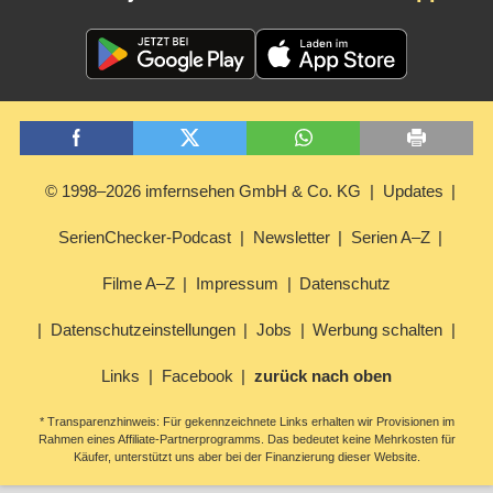
© 1998–2026 imfernsehen GmbH & Co. KG
Updates
SerienChecker-Podcast
Newsletter
Serien A–Z
Filme A–Z
Impressum
Datenschutz
Datenschutzeinstellungen
Jobs
Werbung schalten
Links
Facebook
zurück nach oben
* Transparenzhinweis: Für gekennzeichnete Links erhalten wir Provisionen im
Rahmen eines Affiliate-Partnerprogramms. Das bedeutet keine Mehrkosten für
Käufer, unterstützt uns aber bei der Finanzierung dieser Website.