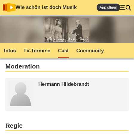
Wie schön ist doch Musik
App öffnen
Infos
TV-Termine
Cast
Community
Moderation
Hermann Hildebrandt
Regie