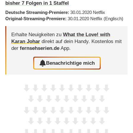
bisher
7
Folgen in
1
Staffel
Deutsche Streaming-Premiere
30.01.2020
Netflix
Original-Streaming-Premiere
30.01.2020
Netflix
(Englisch)
Erhalte Neuigkeiten zu
What the Love! with
Karan Johar
direkt auf dein Handy.
Kostenlos mit
der
fernsehserien.de
App.
Benachrichtige mich