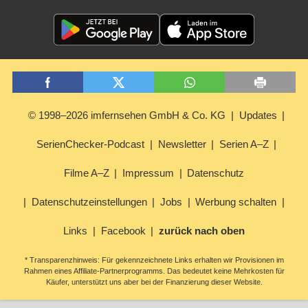
© 1998–2026 imfernsehen GmbH & Co. KG
Updates
SerienChecker-Podcast
Newsletter
Serien A–Z
Filme A–Z
Impressum
Datenschutz
Datenschutzeinstellungen
Jobs
Werbung schalten
Links
Facebook
zurück nach oben
* Transparenzhinweis: Für gekennzeichnete Links erhalten wir Provisionen im
Rahmen eines Affiliate-Partnerprogramms. Das bedeutet keine Mehrkosten für
Käufer, unterstützt uns aber bei der Finanzierung dieser Website.