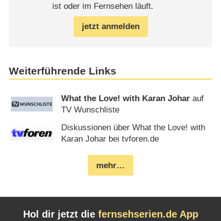
ist oder im Fernsehen läuft.
jetzt anmelden
Weiterführende Links
What the Love! with Karan Johar
auf
TV Wunschliste
Diskussionen über What the Love! with
Karan Johar bei tvforen.de
mehr…
Hol dir jetzt die
fernsehserien.de App