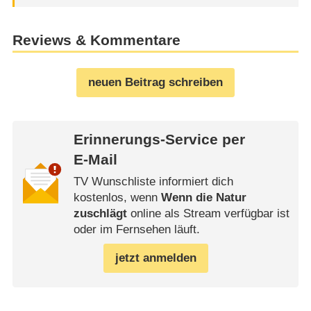
Reviews & Kommentare
neuen Beitrag schreiben
Erinnerungs-Service per
E-Mail
TV Wunschliste informiert dich
kostenlos, wenn
Wenn die Natur
zuschlägt
online als Stream verfügbar ist
oder im Fernsehen läuft.
jetzt anmelden