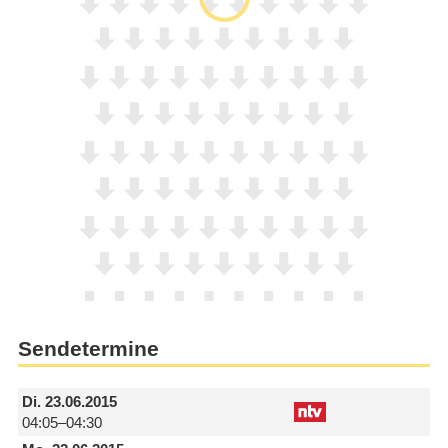
Sendetermine
Di.
23.06.2015
04:05–04:30