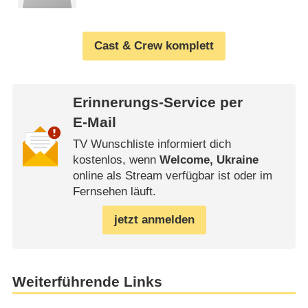
Cast & Crew komplett
Erinnerungs-Service per
E-Mail
TV Wunschliste informiert dich
kostenlos, wenn
Welcome, Ukraine
online als Stream verfügbar ist oder im
Fernsehen läuft.
jetzt anmelden
Weiterführende Links