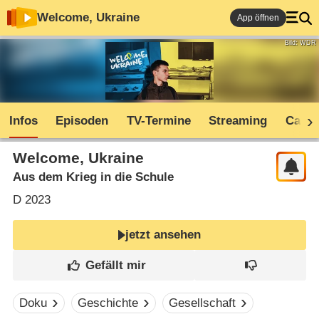
Welcome, Ukraine
App öffnen
Bild: WDR
Infos
Episoden
TV-Termine
Streaming
Cast
Welcome, Ukraine
Aus dem Krieg in die Schule
D
2023
jetzt ansehen
Doku
Geschichte
Gesellschaft