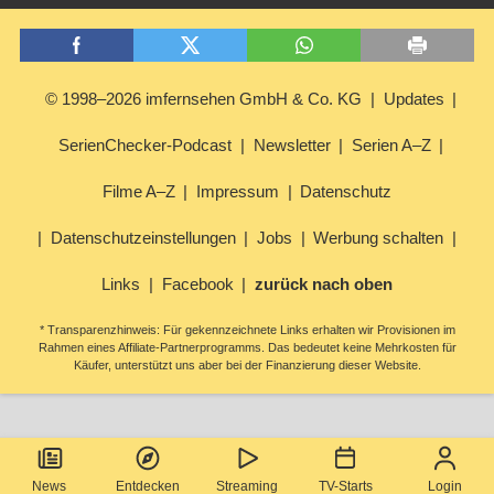
© 1998–2026 imfernsehen GmbH & Co. KG
Updates
SerienChecker-Podcast
Newsletter
Serien A–Z
Filme A–Z
Impressum
Datenschutz
Datenschutzeinstellungen
Jobs
Werbung schalten
Links
Facebook
zurück nach oben
* Transparenzhinweis: Für gekennzeichnete Links erhalten wir Provisionen im
Rahmen eines Affiliate-Partnerprogramms. Das bedeutet keine Mehrkosten für
Käufer, unterstützt uns aber bei der Finanzierung dieser Website.
News
Entdecken
Streaming
TV-Starts
Login