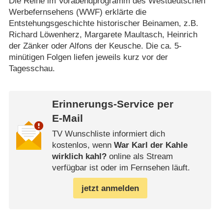
Die Reihe im Vorabendprogramm des Westdeutschen
Werbefernsehens (WWF) erklärte die
Entstehungsgeschichte historischer Beinamen, z.B.
Richard Löwenherz, Margarete Maultasch, Heinrich
der Zänker oder Alfons der Keusche. Die ca. 5-
minütigen Folgen liefen jeweils kurz vor der
Tagesschau.
Erinnerungs-Service per
E-Mail
TV Wunschliste informiert dich
kostenlos, wenn
War Karl der Kahle
wirklich kahl?
online als Stream
verfügbar ist oder im Fernsehen läuft.
jetzt anmelden