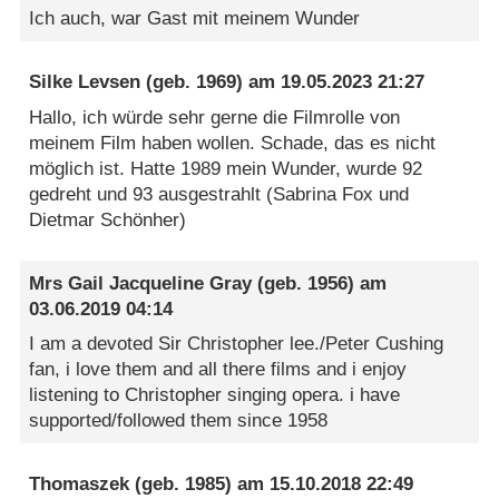
Ich auch, war Gast mit meinem Wunder
Silke Levsen
(geb. 1969) am
19.05.2023 21:27
Hallo, ich würde sehr gerne die Filmrolle von
meinem Film haben wollen. Schade, das es nicht
möglich ist. Hatte 1989 mein Wunder, wurde 92
gedreht und 93 ausgestrahlt (Sabrina Fox und
Dietmar Schönher)
Mrs Gail Jacqueline Gray
(geb. 1956) am
03.06.2019 04:14
I am a devoted Sir Christopher lee./Peter Cushing
fan, i love them and all there films and i enjoy
listening to Christopher singing opera. i have
supported/followed them since 1958
Thomaszek
(geb. 1985) am
15.10.2018 22:49