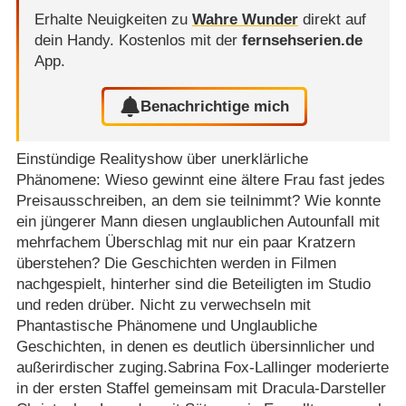
Erhalte Neuigkeiten zu
Wahre Wunder
direkt auf
dein Handy.
Kostenlos mit der
fernsehserien.de
App.
Benachrichtige mich
Einstündige Realityshow über unerklärliche
Phänomene: Wieso gewinnt eine ältere Frau fast jedes
Preisausschreiben, an dem sie teilnimmt? Wie konnte
ein jüngerer Mann diesen unglaublichen Autounfall mit
mehrfachem Überschlag mit nur ein paar Kratzern
überstehen? Die Geschichten werden in Filmen
nachgespielt, hinterher sind die Beteiligten im Studio
und reden drüber. Nicht zu verwechseln mit
Phantastische Phänomene und Unglaubliche
Geschichten, in denen es deutlich übersinnlicher und
außerirdischer zuging.Sabrina Fox-Lallinger moderierte
in der ersten Staffel gemeinsam mit Dracula-Darsteller