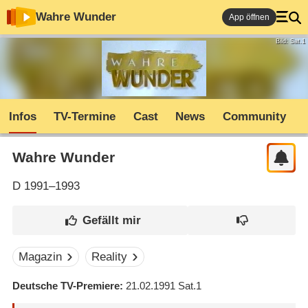
Wahre Wunder
App öffnen
Bild: Sat.1
Infos
TV-Termine
Cast
News
Community
Wahre Wunder
D
1991–1993
Magazin
Reality
Deutsche TV-Premiere
21.02.1991
Sat.1