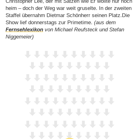
Christopher Lee, der mit Sätzen wie Er wollte nur noch
heim – doch der Weg war weit gruselte. In der zweiten
Staffel übernahm Dietmar Schönherr seinen Platz.Die
Show lief donnerstags zur Primetime.
(aus dem
Fernsehlexikon
von Michael Reufsteck und Stefan
Niggemeier)