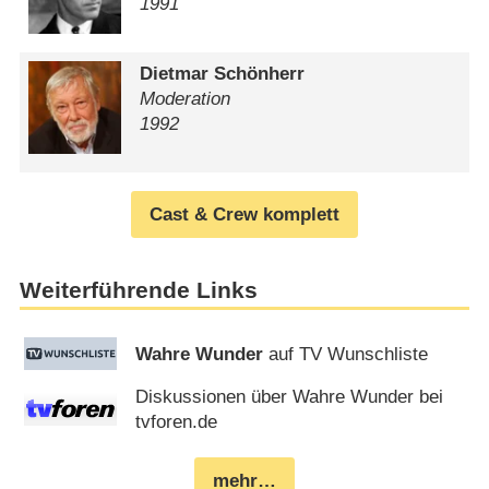
1991
Dietmar Schönherr
Moderation
1992
Cast & Crew komplett
Weiterführende Links
Wahre Wunder
auf TV Wunschliste
Diskussionen über Wahre Wunder bei
tvforen.de
mehr…