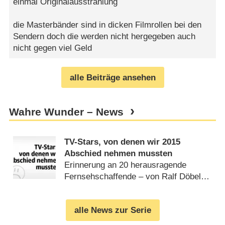
einmal Originalausstrahlung
die Masterbänder sind in dicken Filmrollen bei den
Sendern doch die werden nicht hergegeben auch
nicht gegen viel Geld
alle Beiträge ansehen
Wahre Wunder – News
TV-Stars, von denen wir 2015
Abschied nehmen mussten
Erinnerung an 20 herausragende
Fernsehschaffende – von Ralf Döbele
(
31.12.2015
)
alle News zur Serie