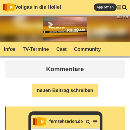
Vollgas in die Hölle!
App öffnen
Bild: DSF
Infos
TV-Termine
Cast
Community
Kommentare
neuen Beitrag schreiben