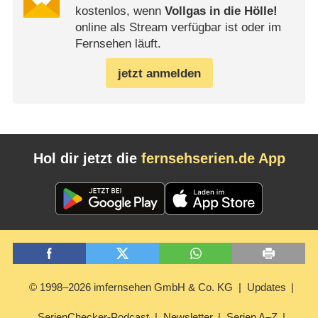
kostenlos, wenn
Vollgas in die Hölle!
online als Stream verfügbar ist oder im
Fernsehen läuft.
jetzt anmelden
Hol dir jetzt die
fernsehserien.de App
© 1998–2026 imfernsehen GmbH & Co. KG
Updates
SerienChecker-Podcast
Newsletter
Serien A–Z