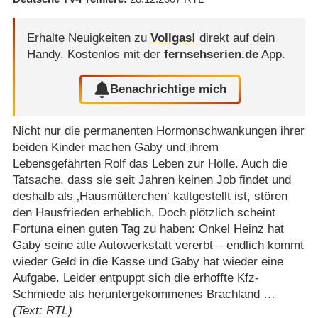
Erhalte Neuigkeiten zu
Vollgas!
direkt auf dein
Handy.
Kostenlos mit der
fernsehserien.de
App.
Benachrichtige mich
Nicht nur die permanenten Hormonschwankungen ihrer
beiden Kinder machen Gaby und ihrem
Lebensgefährten Rolf das Leben zur Hölle. Auch die
Tatsache, dass sie seit Jahren keinen Job findet und
deshalb als ‚Hausmütterchen‘ kaltgestellt ist, stören
den Hausfrieden erheblich. Doch plötzlich scheint
Fortuna einen guten Tag zu haben: Onkel Heinz hat
Gaby seine alte Autowerkstatt vererbt – endlich kommt
wieder Geld in die Kasse und Gaby hat wieder eine
Aufgabe. Leider entpuppt sich die erhoffte Kfz-
Schmiede als heruntergekommenes Brachland …
(Text: RTL)