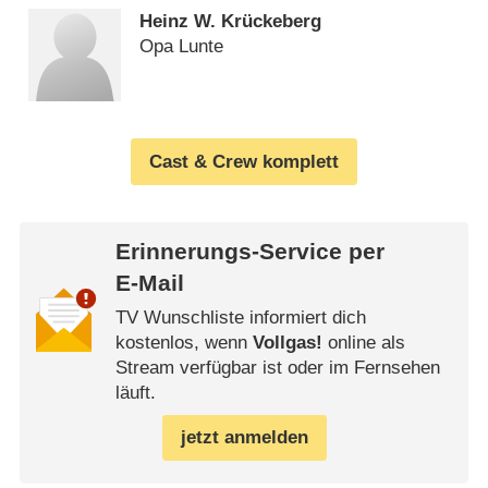
Heinz W. Krückeberg
Opa Lunte
Cast & Crew komplett
Erinnerungs-Service per
E-Mail
TV Wunschliste informiert dich
kostenlos, wenn
Vollgas!
online als
Stream verfügbar ist oder im Fernsehen
läuft.
jetzt anmelden