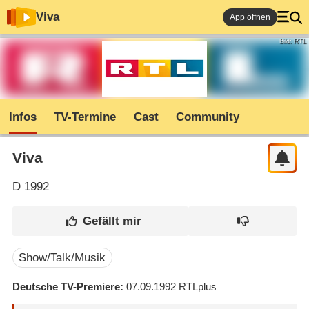
Viva
App öffnen
Bild: RTL
Infos
TV-Termine
Cast
Community
Viva
D
1992
Show/Talk/Musik
Deutsche TV-Premiere
07.09.1992
RTLplus