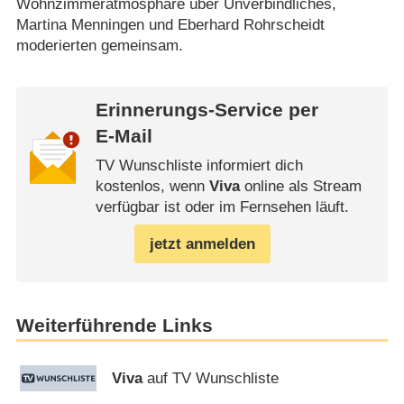
Wohnzimmeratmosphäre über Unverbindliches,
Martina Menningen und Eberhard Rohrscheidt
moderierten gemeinsam.
Erinnerungs-Service per
E-Mail
TV Wunschliste informiert dich
kostenlos, wenn
Viva
online als Stream
verfügbar ist oder im Fernsehen läuft.
jetzt anmelden
Weiterführende Links
Viva
auf TV Wunschliste