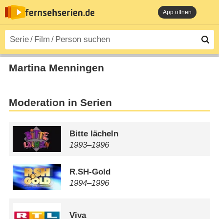
App öffnen
Martina Menningen
Moderation in Serien
Bitte lächeln
1993⁠–⁠1996
R.SH-Gold
1994⁠–⁠1996
Viva