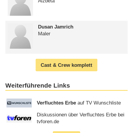
Alzbeta
Dusan Jamrich
Maler
Cast & Crew komplett
Weiterführende Links
Verfluchtes Erbe
auf TV Wunschliste
Diskussionen über Verfluchtes Erbe bei
tvforen.de