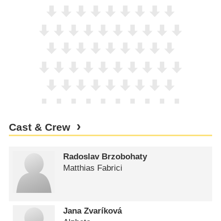
Cast & Crew
Radoslav Brzobohaty
Matthias Fabrici
Jana Zvaríková