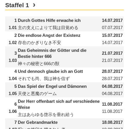
Staffel
1
1
Durch Gottes Hilfe erwache ich
14.07.2017
1.01
主の支えによりて我は目覚める
07.07.2017
2
Die endlose Angst der Existenz
15.07.2017
1.02
存在のかぎりなき不安
14.07.2017
Das Geheimnis der Götter und die
3
21.07.2017
Bestie hinter 666
1.03
21.07.2017
神々の秘密と666の獣
4
Und dennoch glaube ich an Gott
28.07.2017
1.04
それでも尚、我は神を信ず
28.07.2017
5
Das Spiel der Engel und Dämonen
04.08.2017
1.05
天使と悪魔のゲーム
04.08.2017
Der Herr offenbart sich auf verschiedene
6
11.08.2017
Weise
1.06
11.08.2017
主はあらゆる啓示を垂れ給う
7
Der Gebrandmarkte
18.08.2017