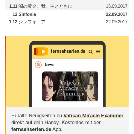
1.11
闇の黄金、我、主とともに
15.09.2017
12
Sinfonia
22.09.2017
1.12
シンフォニア
22.09.2017
Erhalte Neuigkeiten zu
Vatican Miracle Examiner
direkt auf dein Handy.
Kostenlos mit der
fernsehserien.de
App.