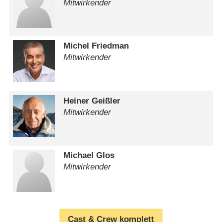
Mitwirkender
Michel Friedman
Mitwirkender
Heiner Geißler
Mitwirkender
Michael Glos
Mitwirkender
Cast & Crew komplett