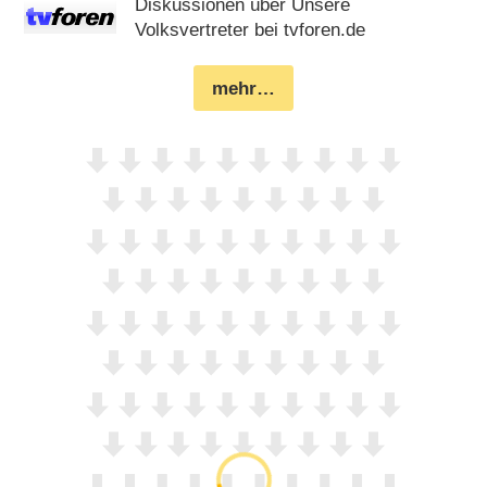
Diskussionen über Unsere
Volksvertreter bei tvforen.de
mehr…