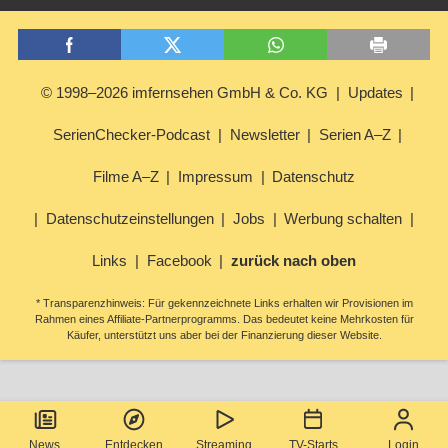
© 1998–2026 imfernsehen GmbH & Co. KG
Updates
SerienChecker-Podcast
Newsletter
Serien A–Z
Filme A–Z
Impressum
Datenschutz
Datenschutzeinstellungen
Jobs
Werbung schalten
Links
Facebook
zurück nach oben
* Transparenzhinweis: Für gekennzeichnete Links erhalten wir Provisionen im
Rahmen eines Affiliate-Partnerprogramms. Das bedeutet keine Mehrkosten für
Käufer, unterstützt uns aber bei der Finanzierung dieser Website.
News
Entdecken
Streaming
TV-Starts
Login