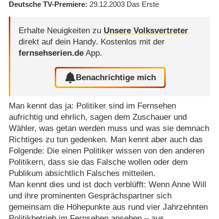
Deutsche TV-Premiere
29.12.2003
Das Erste
Erhalte Neuigkeiten zu
Unsere Volksvertreter
direkt auf dein Handy.
Kostenlos mit der
fernsehserien.de
App.
Benachrichtige mich
Man kennt das ja: Politiker sind im Fernsehen
aufrichtig und ehrlich, sagen dem Zuschauer und
Wähler, was getan werden muss und was sie demnach
Richtiges zu tun gedenken. Man kennt aber auch das
Folgende: Die einen Politiker wissen von den anderen
Politikern, dass sie das Falsche wollen oder dem
Publikum absichtlich Falsches mitteilen.
Man kennt dies und ist doch verblüfft: Wenn Anne Will
und ihre prominenten Gesprächspartner sich
gemeinsam die Höhepunkte aus rund vier Jahrzehnten
Politikbetrieb im Fernsehen ansehen – aus