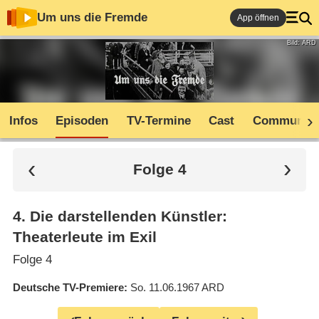
Um uns die Fremde
App öffnen
Bild: ARD
Infos
Episoden
TV-Termine
Cast
Community
Folge 4
4
.
Die darstellenden Künstler:
Theaterleute im Exil
Folge 4
Deutsche TV-Premiere
So. 11.06.1967
ARD