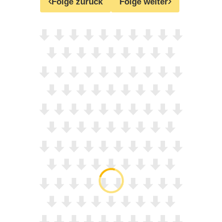
Folge zurück
Folge weiter