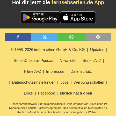
Hol dir jetzt die
fernsehserien.de App
© 1998–2026 imfernsehen GmbH & Co. KG
Updates
SerienChecker-Podcast
Newsletter
Serien A–Z
Filme A–Z
Impressum
Datenschutz
Datenschutzeinstellungen
Jobs
Werbung schalten
Links
Facebook
zurück nach oben
* Transparenzhinweis: Für gekennzeichnete Links erhalten wir Provisionen im
Rahmen eines Affiliate-Partnerprogramms. Das bedeutet keine Mehrkosten für
Käufer, unterstützt uns aber bei der Finanzierung dieser Website.