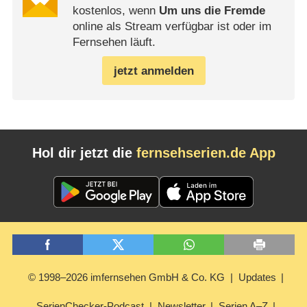
kostenlos, wenn
Um uns die Fremde
online als Stream verfügbar ist oder im
Fernsehen läuft.
jetzt anmelden
Hol dir jetzt die
fernsehserien.de App
© 1998–2026 imfernsehen GmbH & Co. KG
Updates
SerienChecker-Podcast
Newsletter
Serien A–Z