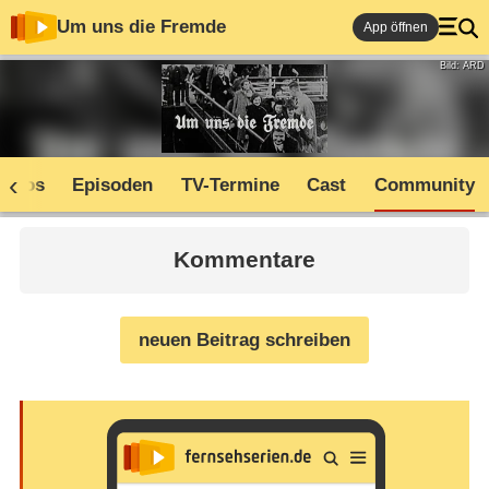
Um uns die Fremde
App öffnen
Bild: ARD
Infos
Episoden
TV-Termine
Cast
Community
Kommentare
neuen Beitrag schreiben