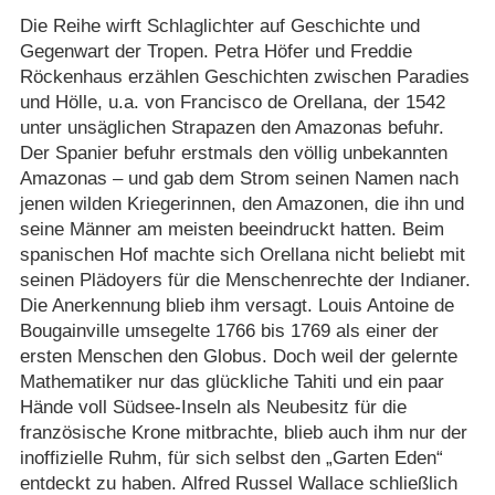
Die Reihe wirft Schlaglichter auf Geschichte und
Gegenwart der Tropen. Petra Höfer und Freddie
Röckenhaus erzählen Geschichten zwischen Paradies
und Hölle, u.a. von Francisco de Orellana, der 1542
unter unsäglichen Strapazen den Amazonas befuhr.
Der Spanier befuhr erstmals den völlig unbekannten
Amazonas – und gab dem Strom seinen Namen nach
jenen wilden Kriegerinnen, den Amazonen, die ihn und
seine Männer am meisten beeindruckt hatten. Beim
spanischen Hof machte sich Orellana nicht beliebt mit
seinen Plädoyers für die Menschenrechte der Indianer.
Die Anerkennung blieb ihm versagt. Louis Antoine de
Bougainville umsegelte 1766 bis 1769 als einer der
ersten Menschen den Globus. Doch weil der gelernte
Mathematiker nur das glückliche Tahiti und ein paar
Hände voll Südsee-Inseln als Neubesitz für die
französische Krone mitbrachte, blieb auch ihm nur der
inoffizielle Ruhm, für sich selbst den „Garten Eden“
entdeckt zu haben. Alfred Russel Wallace schließlich