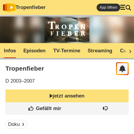
Tropenfieber
App öffnen
Infos
Episoden
TV-Termine
Streaming
Cast
Tropenfieber
D
2003–2007
jetzt ansehen
Doku