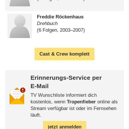
Freddie Röckenhaus
Drehbuch
(6 Folgen, 2003⁠–⁠2007)
Cast & Crew komplett
Erinnerungs-Service per
E-Mail
TV Wunschliste informiert dich
kostenlos, wenn
Tropenfieber
online als
Stream verfügbar ist oder im Fernsehen
läuft.
jetzt anmelden