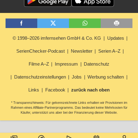
© 1998–2026 imfernsehen GmbH & Co. KG
Updates
SerienChecker-Podcast
Newsletter
Serien A–Z
Filme A–Z
Impressum
Datenschutz
Datenschutzeinstellungen
Jobs
Werbung schalten
Links
Facebook
zurück nach oben
* Transparenzhinweis: Für gekennzeichnete Links erhalten wir Provisionen im
Rahmen eines Affiliate-Partnerprogramms. Das bedeutet keine Mehrkosten für
Käufer, unterstützt uns aber bei der Finanzierung dieser Website.