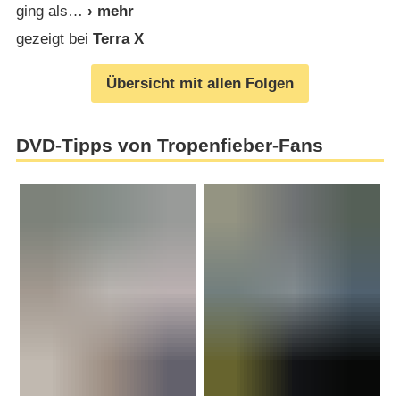
ging als
gezeigt bei
Terra X
Übersicht mit allen Folgen
DVD-Tipps von Tropenfieber-Fans