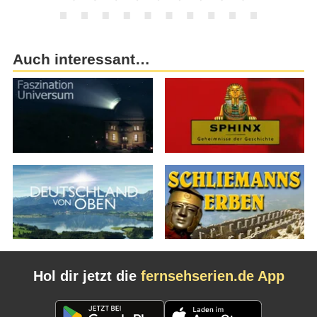
Auch interessant…
Hol dir jetzt die
fernsehserien.de App