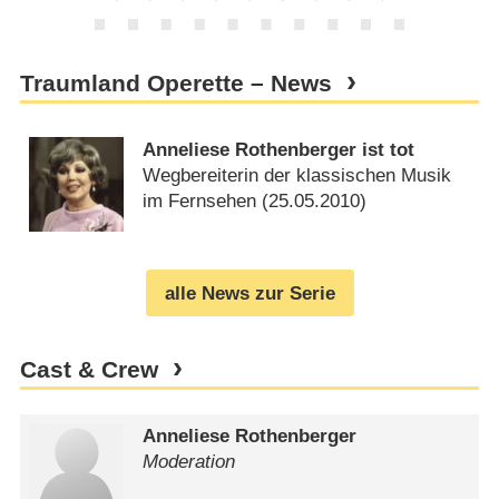
Traumland Operette – News
Anneliese Rothenberger ist tot
Wegbereiterin der klassischen Musik
im Fernsehen (
25.05.2010
)
alle News zur Serie
Cast & Crew
Anneliese Rothenberger
Moderation