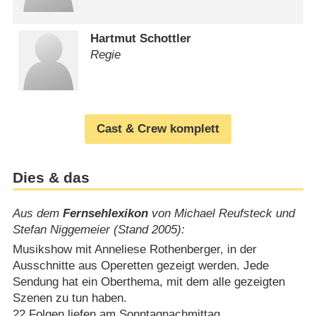
Hartmut Schottler
Regie
Cast & Crew komplett
Dies & das
Aus dem
Fernsehlexikon
von Michael Reufsteck und
Stefan Niggemeier (Stand 2005):
Musikshow mit Anneliese Rothenberger, in der
Ausschnitte aus Operetten gezeigt werden. Jede
Sendung hat ein Oberthema, mit dem alle gezeigten
Szenen zu tun haben.
22 Folgen liefen am Sonntagnachmittag.