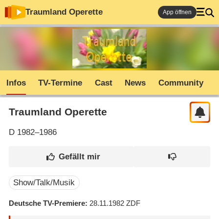
Traumland Operette
App öffnen
Infos
TV-Termine
Cast
News
Community
Traumland Operette
D
1982–1986
Show/Talk/Musik
Deutsche TV-Premiere
28.11.1982
ZDF