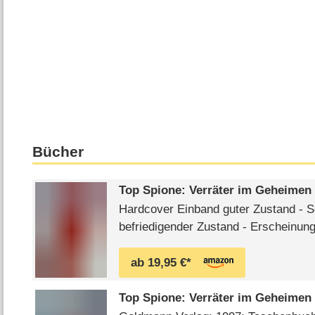
Bücher
Top Spione: Verräter im Geheimen
Hardcover Einband guter Zustand - 
befriedigender Zustand - Erscheinung
Seiten. Index: 158 0.0
ab 19,95 €*
Top Spione: Verräter im Geheimen