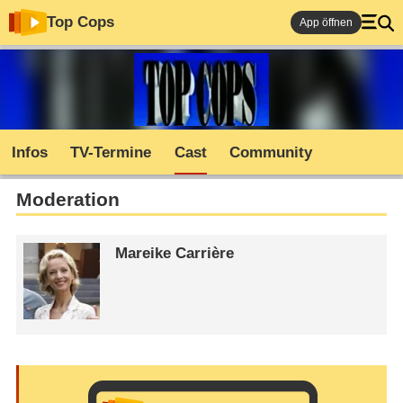
Top Cops
App öffnen
Infos
TV-Termine
Cast
Community
Moderation
Mareike Carrière