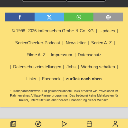
© 1998–2026 imfernsehen GmbH & Co. KG
Updates
SerienChecker-Podcast
Newsletter
Serien A–Z
Filme A–Z
Impressum
Datenschutz
Datenschutzeinstellungen
Jobs
Werbung schalten
Links
Facebook
zurück nach oben
* Transparenzhinweis: Für gekennzeichnete Links erhalten wir Provisionen im
Rahmen eines Affiliate-Partnerprogramms. Das bedeutet keine Mehrkosten für
Käufer, unterstützt uns aber bei der Finanzierung dieser Website.