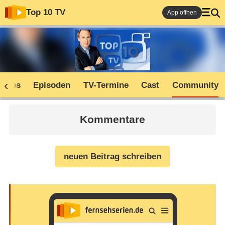
Top 10 TV
App öffnen
Infos
Episoden
TV-Termine
Cast
Community
Kommentare
neuen Beitrag schreiben