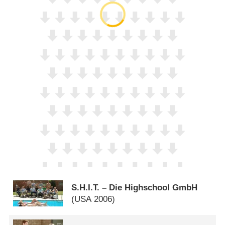
S.H.I.T. – Die Highschool GmbH
(
USA
2006)