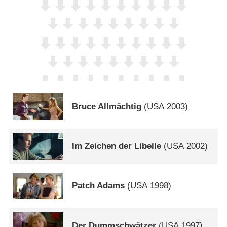
Bruce Allmächtig
(
USA
2003)
Im Zeichen der Libelle
(
USA
2002)
Patch Adams
(
USA
1998)
Der Dummschwätzer
(
USA
1997)