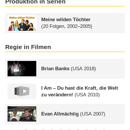
Produktion in Serien
Meine wilden Töchter
(20 Folgen, 2002–2005)
Regie in Filmen
Brian Banks
(
USA
2018)
I Am – Du hast die Kraft, die Welt
zu verändern!
(
USA
2010)
Evan Allmächtig
(
USA
2007)