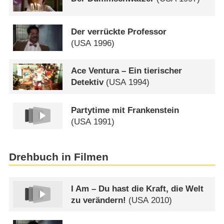
Der verrückte Professor
(
USA
1996)
Ace Ventura – Ein tierischer
Detektiv
(
USA
1994)
Partytime mit Frankenstein
(
USA
1991)
Drehbuch in Filmen
I Am – Du hast die Kraft, die Welt
zu verändern!
(
USA
2010)