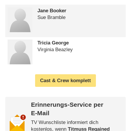
Jane Booker
Sue Bramble
Tricia George
Virginia Beazley
Cast & Crew komplett
Erinnerungs-Service per
E-Mail
TV Wunschliste informiert dich
kostenlos, wenn
Titmuss Regained