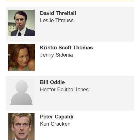
David Threlfall
Leslie Titmuss
Kristin Scott Thomas
Jenny Sidonia
Bill Oddie
Hector Bolitho Jones
Peter Capaldi
Ken Cracken