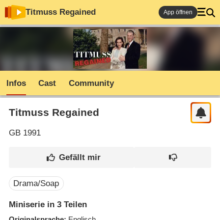
Titmuss Regained
App öffnen
Infos
Cast
Community
Titmuss Regained
GB
1991
Drama/Soap
Miniserie in 3 Teilen
Originalsprache
Englisch