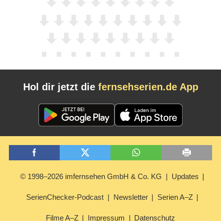
Hol dir jetzt die
fernsehserien.de App
© 1998–2026 imfernsehen GmbH & Co. KG
Updates
SerienChecker-Podcast
Newsletter
Serien A–Z
Filme A–Z
Impressum
Datenschutz