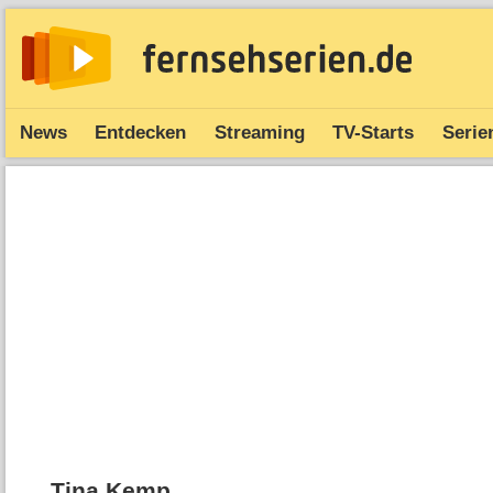
News
Entdecken
Streaming
TV-Starts
Serie
Tina Kemp