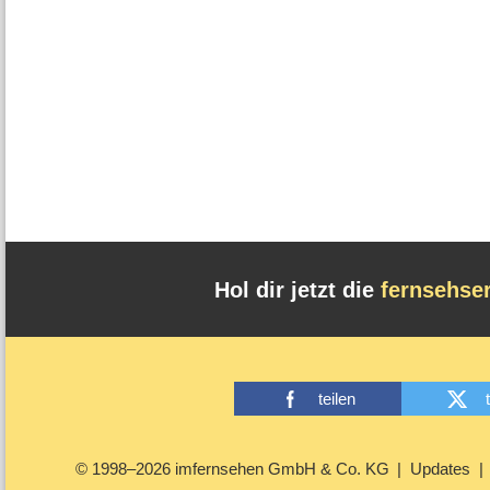
Hol dir jetzt die
fernsehse
teilen
© 1998–2026 imfernsehen GmbH & Co. KG
Updates