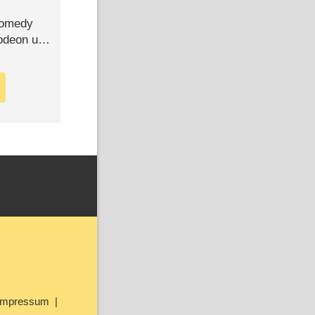
Comedy
lodeon und
Impressum