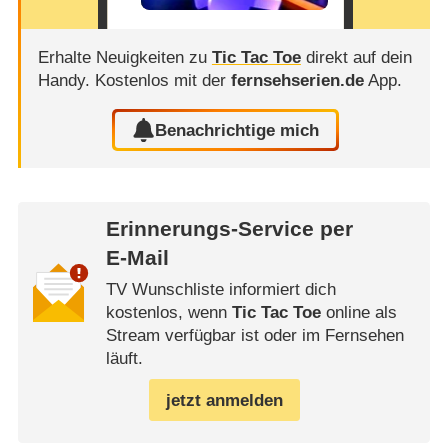
Erhalte Neuigkeiten zu
Tic Tac Toe
direkt auf dein
Handy.
Kostenlos mit der
fernsehserien.de
App.
Benachrichtige mich
Erinnerungs-Service per
E-Mail
TV Wunschliste informiert dich
kostenlos, wenn
Tic Tac Toe
online als
Stream verfügbar ist oder im Fernsehen
läuft.
jetzt anmelden