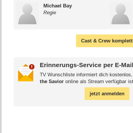
Michael Bay
Regie
Cast & Crew komplett
Erinnerungs-Service per
E-Mai
TV Wunschliste informiert dich kostenlos
the Savior
online als Stream verfügbar ist
jetzt anmelden