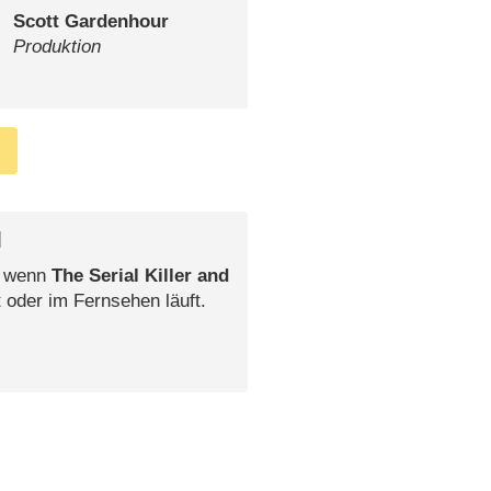
Scott Gardenhour
Produktion
l
, wenn
The Serial Killer and
 oder im Fernsehen läuft.