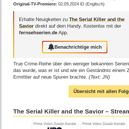
Original-TV-Premiere
02.09.2024
ID
(Englisch)
Erhalte Neuigkeiten zu
The Serial Killer and the
Savior
direkt auf dein Handy.
Kostenlos mit der
fernsehserien.de
App.
Benachrichtige mich
True Crime-Reihe über den weniger bekannten Serien
das wurde, was er ist und wie ein Geständnis einem 
Ermittler auf neue Spuren brachte.
(Text: JN)
Übersicht mit allen Fol
The Serial Killer and the Savior – Strea
Prime Video Zusatz-Kanäle
Prime Video Zusatz-Kanäle