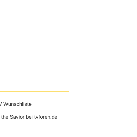
V Wunschliste
 the Savior bei tvforen.de