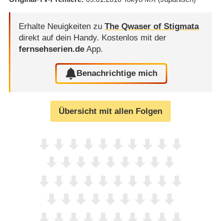
Erhalte Neuigkeiten zu
The Qwaser of Stigmata
direkt auf dein Handy.
Kostenlos mit der
fernsehserien.de
App.
Benachrichtige mich
Übersicht mit allen Folgen