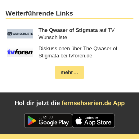
Weiterführende Links
The Qwaser of Stigmata
auf TV
Wunschliste
Diskussionen über The Qwaser of
Stigmata bei tvforen.de
mehr…
Hol dir jetzt die
fernsehserien.de App