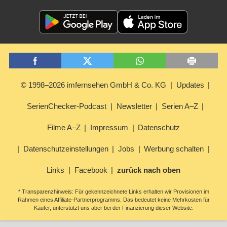
© 1998–2026 imfernsehen GmbH & Co. KG
Updates
SerienChecker-Podcast
Newsletter
Serien A–Z
Filme A–Z
Impressum
Datenschutz
Datenschutzeinstellungen
Jobs
Werbung schalten
Links
Facebook
zurück nach oben
* Transparenzhinweis: Für gekennzeichnete Links erhalten wir Provisionen im
Rahmen eines Affiliate-Partnerprogramms. Das bedeutet keine Mehrkosten für
Käufer, unterstützt uns aber bei der Finanzierung dieser Website.