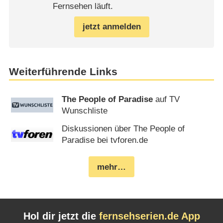
Fernsehen läuft.
jetzt anmelden
Weiterführende Links
The People of Paradise
auf TV
Wunschliste
Diskussionen über The People of
Paradise bei tvforen.de
mehr…
Hol dir jetzt die
fernsehserien.de App