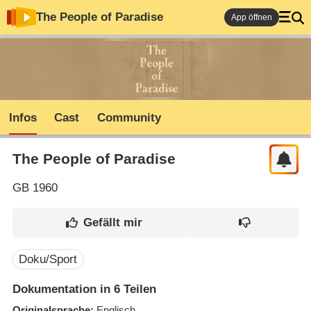
The People of Paradise
App öffnen
Infos
Cast
Community
The People of Paradise
GB
1960
Doku/Sport
Dokumentation in 6 Teilen
Originalsprache
Englisch