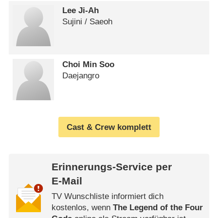
Lee Ji-Ah
Sujini /​ Saeoh
Choi Min Soo
Daejangro
Cast & Crew komplett
Erinnerungs-Service per
E-Mail
TV Wunschliste informiert dich
kostenlos, wenn
The Legend of the Four