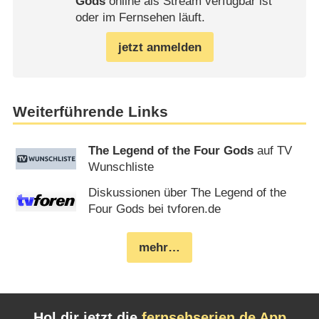
Gods
online als Stream verfügbar ist
oder im Fernsehen läuft.
jetzt anmelden
Weiterführende Links
The Legend of the Four Gods
auf TV
Wunschliste
Diskussionen über The Legend of the
Four Gods bei tvforen.de
mehr…
Hol dir jetzt die
fernsehserien.de App