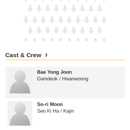
Cast & Crew
Bae Yong Joon
Damdeok /​ Hwanwoong
So-ri Moon
Seo Ki Ha /​ Kajin