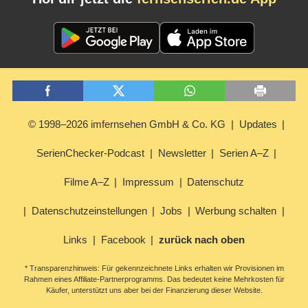
© 1998–2026 imfernsehen GmbH & Co. KG
Updates
SerienChecker-Podcast
Newsletter
Serien A–Z
Filme A–Z
Impressum
Datenschutz
Datenschutzeinstellungen
Jobs
Werbung schalten
Links
Facebook
zurück nach oben
* Transparenzhinweis: Für gekennzeichnete Links erhalten wir Provisionen im
Rahmen eines Affiliate-Partnerprogramms. Das bedeutet keine Mehrkosten für
Käufer, unterstützt uns aber bei der Finanzierung dieser Website.