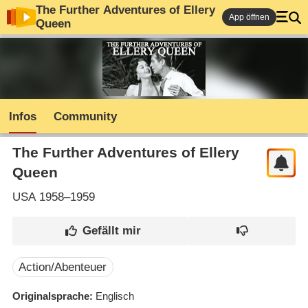
The Further Adventures of Ellery
App öffnen
Queen
Infos
Community
The Further Adventures of Ellery
Queen
USA
1958–1959
Action/Abenteuer
Originalsprache
Englisch