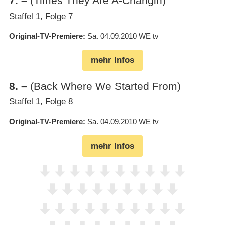
7
.
–
(Times They Are A-Changin)
Staffel 1, Folge 7
Original-TV-Premiere
Sa. 04.09.2010
WE tv
mehr Infos
8
.
–
(Back Where We Started From)
Staffel 1, Folge 8
Original-TV-Premiere
Sa. 04.09.2010
WE tv
mehr Infos