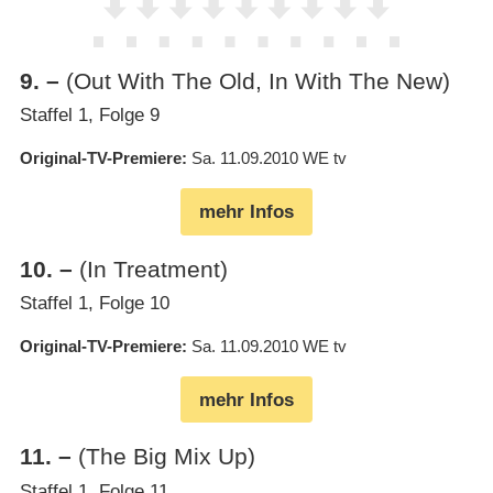
9
.
–
(Out With The Old, In With The New)
Staffel 1, Folge 9
Original-TV-Premiere
Sa. 11.09.2010
WE tv
mehr Infos
10
.
–
(In Treatment)
Staffel 1, Folge 10
Original-TV-Premiere
Sa. 11.09.2010
WE tv
mehr Infos
11
.
–
(The Big Mix Up)
Staffel 1, Folge 11