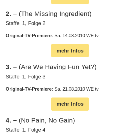
2
.
–
(The Missing Ingredient)
Staffel 1, Folge 2
Original-TV-Premiere
Sa. 14.08.2010
WE tv
mehr Infos
3
.
–
(Are We Having Fun Yet?)
Staffel 1, Folge 3
Original-TV-Premiere
Sa. 21.08.2010
WE tv
mehr Infos
4
.
–
(No Pain, No Gain)
Staffel 1, Folge 4