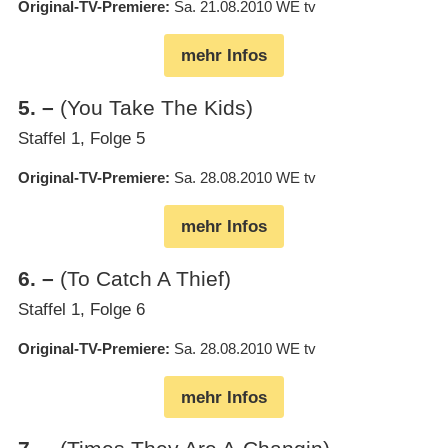
Original-TV-Premiere
Sa. 21.08.2010
WE tv
mehr Infos
5
.
–
(You Take The Kids)
Staffel 1, Folge 5
Original-TV-Premiere
Sa. 28.08.2010
WE tv
mehr Infos
6
.
–
(To Catch A Thief)
Staffel 1, Folge 6
Original-TV-Premiere
Sa. 28.08.2010
WE tv
mehr Infos