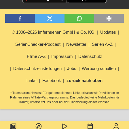
© 1998–2026 imfernsehen GmbH & Co. KG
Updates
SerienChecker-Podcast
Newsletter
Serien A–Z
Filme A–Z
Impressum
Datenschutz
Datenschutzeinstellungen
Jobs
Werbung schalten
Links
Facebook
zurück nach oben
* Transparenzhinweis: Für gekennzeichnete Links erhalten wir Provisionen im
Rahmen eines Affiliate-Partnerprogramms. Das bedeutet keine Mehrkosten für
Käufer, unterstützt uns aber bei der Finanzierung dieser Website.