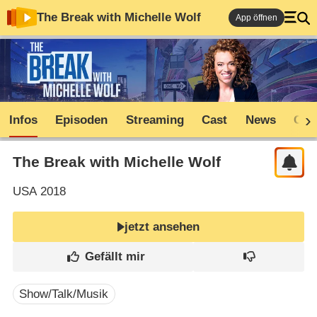
The Break with Michelle Wolf
App öffnen
Infos
Episoden
Streaming
Cast
News
Com
The Break with Michelle Wolf
USA
2018
jetzt ansehen
Show/Talk/Musik