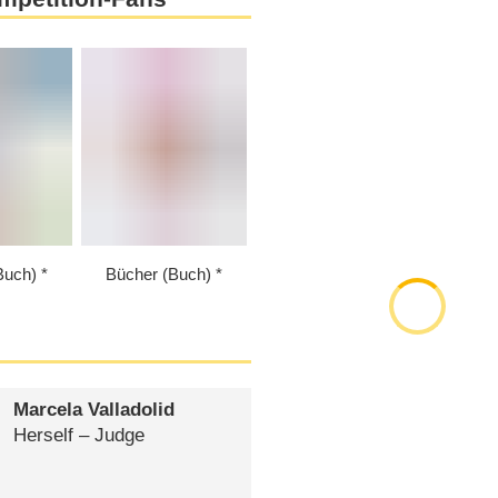
Buch)
Bücher (Buch)
Marcela Valladolid
Herself – Judge