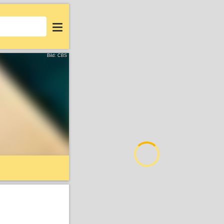
Login
Bild: CBS