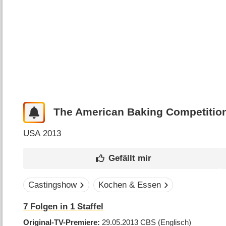
The American Baking Competitio
USA
2013
Castingshow
Kochen & Essen
7
Folgen in
1
Staffel
Original-TV-Premiere
29.05.2013
CBS
(Englisch)