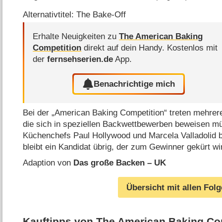
Alternativtitel: The Bake-Off
Erhalte Neuigkeiten zu
The American Baking
Competition
direkt auf dein Handy.
Kostenlos mit
der
fernsehserien.de
App.
Benachrichtige mich
Bei der „American Baking Competition“ treten mehrere
die sich in speziellen Backwettbewerben beweisen m
Küchenchefs Paul Hollywood und Marcela Valladolid 
bleibt ein Kandidat übrig, der zum Gewinner gekürt wi
Adaption von
Das große Backen – UK
Übersicht mit allen Fol
Kauftipps von The American Baking Co