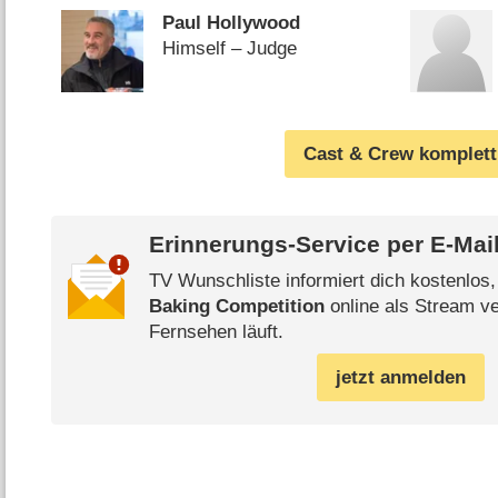
Paul Hollywood
Himself – Judge
Cast & Crew komplett
Erinnerungs-Service per
E-Mai
TV Wunschliste informiert dich kostenlos
Baking Competition
online als Stream ve
Fernsehen läuft.
jetzt anmelden