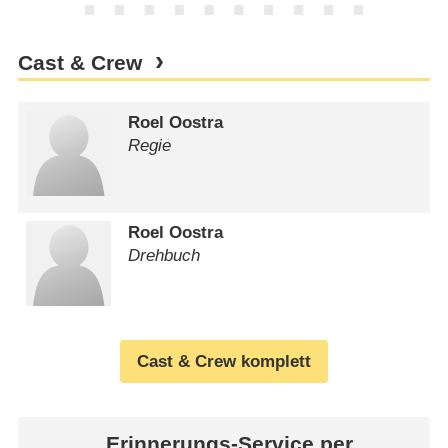
Cast & Crew
Roel Oostra
Regie
Roel Oostra
Drehbuch
Cast & Crew komplett
Erinnerungs-Service per