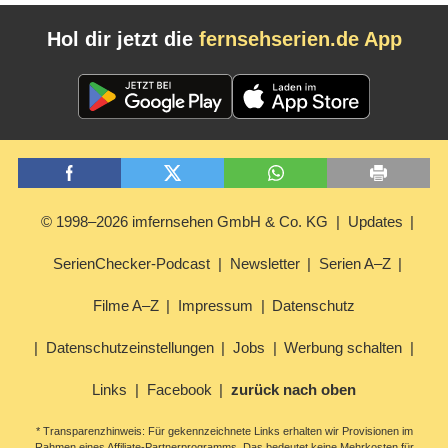
Hol dir jetzt die
fernsehserien.de App
© 1998–2026 imfernsehen GmbH & Co. KG
Updates
SerienChecker-Podcast
Newsletter
Serien A–Z
Filme A–Z
Impressum
Datenschutz
Datenschutzeinstellungen
Jobs
Werbung schalten
Links
Facebook
zurück nach oben
* Transparenzhinweis: Für gekennzeichnete Links erhalten wir Provisionen im
Rahmen eines Affiliate-Partnerprogramms. Das bedeutet keine Mehrkosten für