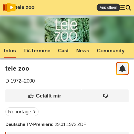
tele zoo
App öffnen
Infos
TV-Termine
Cast
News
Community
tele zoo
D
1972–2000
Reportage
Deutsche TV-Premiere
29.01.1972
ZDF