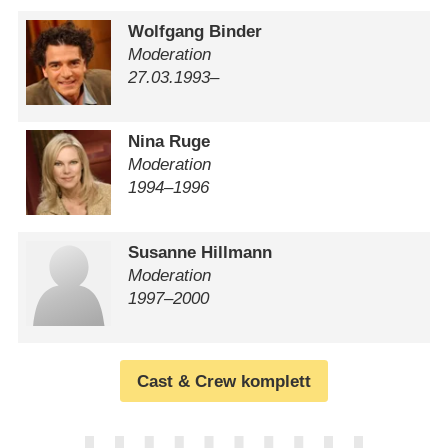
Wolfgang Binder
Moderation
27.03.1993–
Nina Ruge
Moderation
1994⁠–⁠1996
Susanne Hillmann
Moderation
1997⁠–⁠2000
Cast & Crew komplett