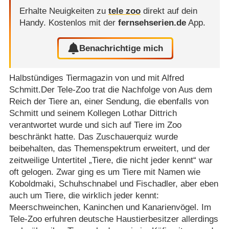
Erhalte Neuigkeiten zu
tele zoo
direkt auf dein
Handy.
Kostenlos mit der
fernsehserien.de
App.
Benachrichtige mich
Halbstündiges Tiermagazin von und mit Alfred
Schmitt.Der Tele-Zoo trat die Nachfolge von Aus dem
Reich der Tiere an, einer Sendung, die ebenfalls von
Schmitt und seinem Kollegen Lothar Dittrich
verantwortet wurde und sich auf Tiere im Zoo
beschränkt hatte. Das Zuschauerquiz wurde
beibehalten, das Themenspektrum erweitert, und der
zeitweilige Untertitel „Tiere, die nicht jeder kennt“ war
oft gelogen. Zwar ging es um Tiere mit Namen wie
Koboldmaki, Schuhschnabel und Fischadler, aber eben
auch um Tiere, die wirklich jeder kennt:
Meerschweinchen, Kaninchen und Kanarienvögel. Im
Tele-Zoo erfuhren deutsche Haustierbesitzer allerdings