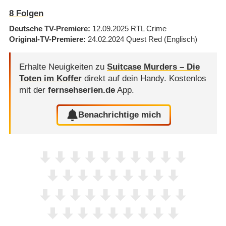
8
Folgen
Deutsche TV-Premiere
12.09.2025
RTL Crime
Original-TV-Premiere
24.02.2024
Quest Red
(Englisch)
Erhalte Neuigkeiten zu
Suitcase Murders – Die
Toten im Koffer
direkt auf dein Handy.
Kostenlos
mit der
fernsehserien.de
App.
Benachrichtige mich