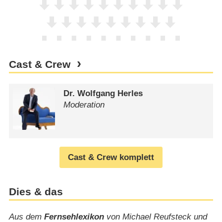
Cast & Crew
Dr. Wolfgang Herles
Moderation
Cast & Crew komplett
Dies & das
Aus dem
Fernsehlexikon
von Michael Reufsteck und