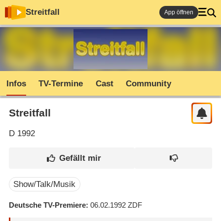
Streitfall
App öffnen
Infos
TV-Termine
Cast
Community
Streitfall
D
1992
Show/Talk/Musik
Deutsche TV-Premiere
06.02.1992
ZDF