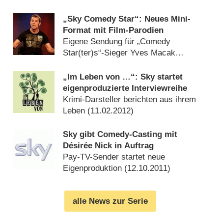
„Sky Comedy Star“: Neues Mini-
Format mit Film-Parodien
Eigene Sendung für „Comedy
Star(ter)s“-Sieger Yves Macak
(
13.03.2012
)
„Im Leben von …“: Sky startet
eigenproduzierte Interviewreihe
Krimi-Darsteller berichten aus ihrem
Leben (
11.02.2012
)
Sky gibt Comedy-Casting mit
Désirée Nick in Auftrag
Pay-TV-Sender startet neue
Eigenproduktion (
12.10.2011
)
alle News zur Serie