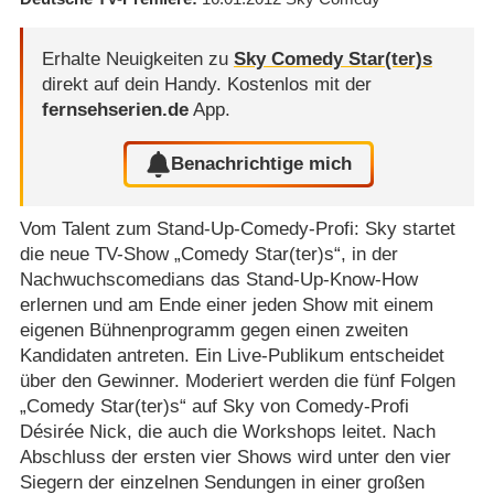
Erhalte Neuigkeiten zu
Sky Comedy Star(ter)s
direkt auf dein Handy.
Kostenlos mit der
fernsehserien.de
App.
Benachrichtige mich
Vom Talent zum Stand-Up-Comedy-Profi: Sky startet
die neue TV-Show „Comedy Star(ter)s“, in der
Nachwuchscomedians das Stand-Up-Know-How
erlernen und am Ende einer jeden Show mit einem
eigenen Bühnenprogramm gegen einen zweiten
Kandidaten antreten. Ein Live-Publikum entscheidet
über den Gewinner. Moderiert werden die fünf Folgen
„Comedy Star(ter)s“ auf Sky von Comedy-Profi
Désirée Nick, die auch die Workshops leitet. Nach
Abschluss der ersten vier Shows wird unter den vier
Siegern der einzelnen Sendungen in einer großen