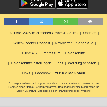
© 1998–2026 imfernsehen GmbH & Co. KG
Updates
SerienChecker-Podcast
Newsletter
Serien A–Z
Filme A–Z
Impressum
Datenschutz
Datenschutzeinstellungen
Jobs
Werbung schalten
Links
Facebook
zurück nach oben
* Transparenzhinweis: Für gekennzeichnete Links erhalten wir Provisionen im
Rahmen eines Affiliate-Partnerprogramms. Das bedeutet keine Mehrkosten für
Käufer, unterstützt uns aber bei der Finanzierung dieser Website.