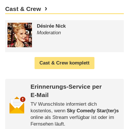
Cast & Crew
Désirée Nick
Moderation
Cast & Crew komplett
Erinnerungs-Service per
E-Mail
TV Wunschliste informiert dich
kostenlos, wenn
Sky Comedy Star(ter)s
online als Stream verfügbar ist oder im
Fernsehen läuft.