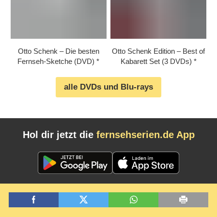
Otto Schenk – Die besten
Otto Schenk Edition – Best of
Fernseh-Sketche (DVD)
Kabarett Set (3 DVDs)
alle DVDs und Blu-rays
Hol dir jetzt die
fernsehserien.de App