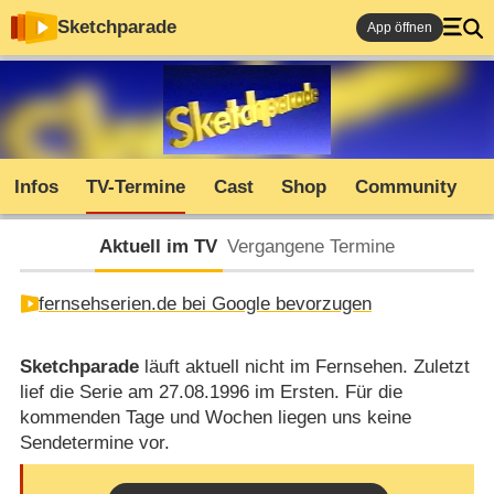
Sketchparade
App öffnen
Infos
TV-Termine
Cast
Shop
Community
Aktuell im TV
Vergangene Termine
fernsehserien.de bei Google bevorzugen
Sketchparade
läuft aktuell nicht im Fernsehen. Zuletzt
lief die Serie am 27.08.1996 im Ersten. Für die
kommenden Tage und Wochen liegen uns keine
Sendetermine vor.